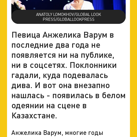
ANATOLY LOMOKHOV/GLOBAL LOOK
PRESS/GLOBALLOOKPRESS
Певица Анжелика Варум в
последние два года не
появляется ни на публике,
ни в соцсетях. Поклонники
гадали, куда подевалась
дива. И вот она внезапно
нашлась - появилась в белом
одеянии на сцене в
Казахстане.
Анжелика Варум, многие годы