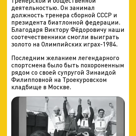
тренерской и общественной
деятельностью. Он занимал
должность тренера сборной СССР и
президента биатлонной федерации.
Благодаря Виктору Фёдоровичу наши
соотечественники смогли выиграть
золото на Олимпийских играх-1984.
Последним желанием легендарного
спортсмена было быть похороненным
рядом со своей супругой Зинаидой
Филипповной на Троекуровском
кладбище в Москве.