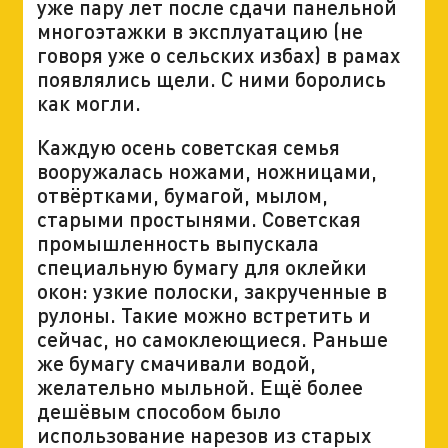
уже пару лет после сдачи панельной
многоэтажки в эксплуатацию (не
говоря уже о сельских избах) в рамах
появлялись щели. С ними боролись
как могли.
Каждую осень советская семья
вооружалась ножами, ножницами,
отвёртками, бумагой, мылом,
старыми простынями. Советская
промышленность выпускала
специальную бумагу для оклейки
окон: узкие полоски, закрученные в
рулоны. Такие можно встретить и
сейчас, но самоклеющиеся. Раньше
же бумагу смачивали водой,
желательно мыльной. Ещё более
дешёвым способом было
использование нарезов из старых