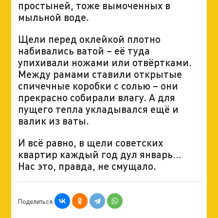
простыней, тоже вымоченных в
мыльной воде.
Щели перед оклейкой плотно
набивались ватой – её туда
упихивали ножами или отвёртками.
Между рамами ставили открытые
спичечные коробки с солью – они
прекрасно собирали влагу. А для
пущего тепла укладывался ещё и
валик из ваты.
И всё равно, в щели советских
квартир каждый год дул январь…
Нас это, правда, не смущало.
Поделиться: