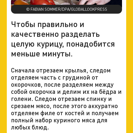
© FABIAN SOMMER/DPA/GLOBALLOOKPRESS
Чтобы правильно и
качественно разделать
целую курицу, понадобится
меньше минуты.
Сначала отрезаем крылья, следом
отделяем часть с грудиной от
окорочков, после разделяем между
собой окорочка и делим их на бёдра и
голени. Следом отрезаем спинку и
срезаем мясо, после этого аккуратно
отделяем филе от костей и получаем
полный набор куриного мяса для
любых блюд.