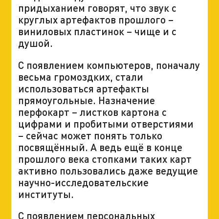
придыханием говорят, что звук с
круглых артефактов прошлого –
виниловых пластинок – чище и с
душой.
С появлением компьютеров, поначалу
весьма громоздких, стали
использоваться артефакты
прямоугольные. Назначение
перфокарт – листков картона с
цифрами и пробитыми отверстиями
– сейчас может понять только
посвящённый. А ведь ещё в конце
прошлого века стопками таких карт
активно пользовались даже ведущие
научно-исследовательские
институты.
С появлением персональных