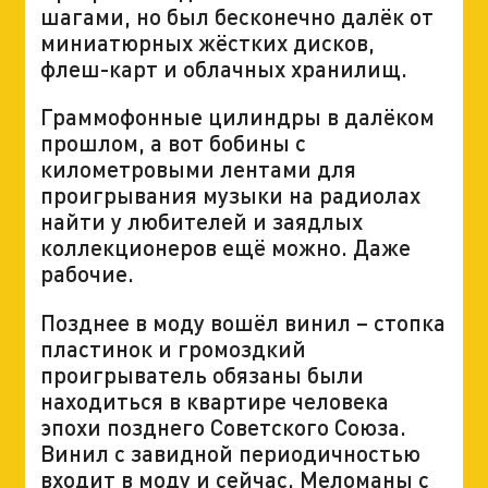
шагами, но был бесконечно далёк от
миниатюрных жёстких дисков,
флеш-карт и облачных хранилищ.
Граммофонные цилиндры в далёком
прошлом, а вот бобины с
километровыми лентами для
проигрывания музыки на радиолах
найти у любителей и заядлых
коллекционеров ещё можно. Даже
рабочие.
Позднее в моду вошёл винил – стопка
пластинок и громоздкий
проигрыватель обязаны были
находиться в квартире человека
эпохи позднего Советского Союза.
Винил с завидной периодичностью
входит в моду и сейчас. Меломаны с