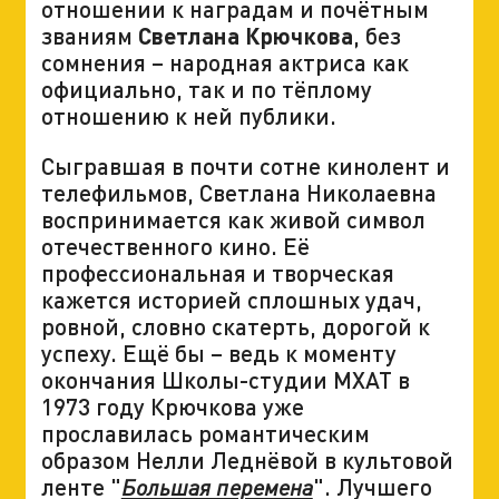
отношении к наградам и почётным
званиям
Светлана Крючкова
, без
сомнения – народная актриса как
официально, так и по тёплому
отношению к ней публики.
Сыгравшая в почти сотне кинолент и
телефильмов, Светлана Николаевна
воспринимается как живой символ
отечественного кино. Её
профессиональная и творческая
кажется историей сплошных удач,
ровной, словно скатерть, дорогой к
успеху. Ещё бы – ведь к моменту
окончания Школы-студии МХАТ в
1973 году Крючкова уже
прославилась романтическим
образом Нелли Леднёвой в культовой
ленте "
". Лучшего
Большая перемена