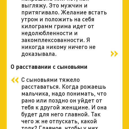
выгляжу. Это мужчин и
притягивало. Желание встать
утром и положить на себя
килограмм грима идет от
недолюбленности и
закомплексованности. Я
никогда никому ничего не
доказывала.
О расставании с сыновьями
С сыновьями тяжело
расставаться. Когда рожаешь
мальчика, надо понимать, что
рано или поздно он уйдет от
тебя к другой женщине. И она
будет для него главной. Так
чего ж не отпускать, какой
толк? Главное, чтобы у них