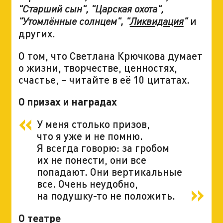
"Старший сын", "Царская охота",
и
"Утомлённые солнцем", "
Ликвидация
"
других.
О том, что Светлана Крючкова думает
о жизни, творчестве, ценностях,
счастье, – читайте в её 10 цитатах.
О призах и наградах
У меня столько призов,
что я уже и не помню.
Я всегда говорю: за гробом
их не понести, они все
попадают. Они вертикальные
все. Очень неудобно,
на подушку-то не положить.
О театре