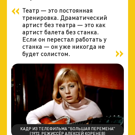
Театр — это постоянная
тренировка. Драматический
артист без театра — это как
артист балета без станка.
Если он перестал работать у
станка — он уже никогда не
будет солистом.
КАДР ИЗ ТЕЛЕФИЛЬМА "БОЛЬШАЯ ПЕРЕМЕНА"
(1972, РЕЖИССЁР АЛЕКСЕЙ КОРЕНЕВ)