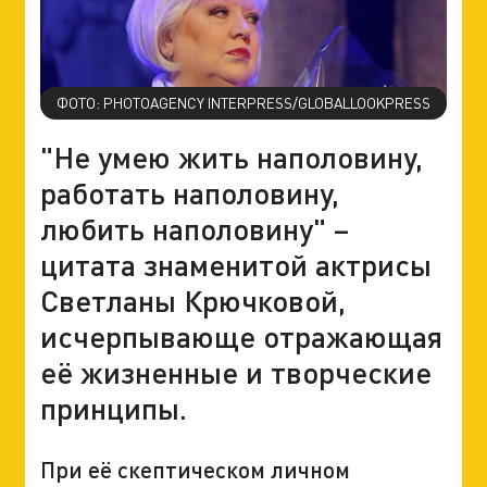
ФОТО: PHOTOAGENCY INTERPRESS/GLOBALLOOKPRESS
"Не умею жить наполовину,
работать наполовину,
любить наполовину" –
цитата знаменитой актрисы
Светланы Крючковой,
исчерпывающе отражающая
её жизненные и творческие
принципы.
При её скептическом личном