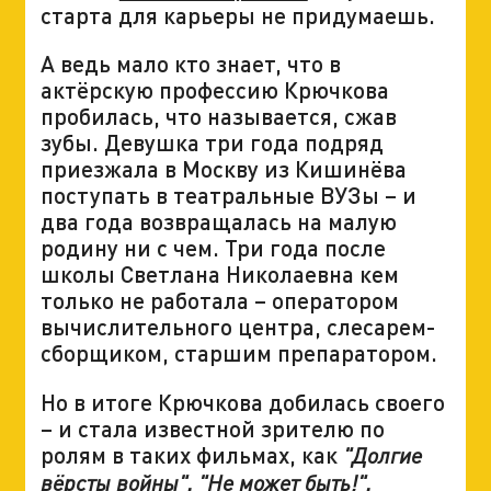
старта для карьеры не придумаешь.
А ведь мало кто знает, что в
актёрскую профессию Крючкова
пробилась, что называется, сжав
зубы. Девушка три года подряд
приезжала в Москву из Кишинёва
поступать в театральные ВУЗы – и
два года возвращалась на малую
родину ни с чем. Три года после
школы Светлана Николаевна кем
только не работала – оператором
вычислительного центра, слесарем-
сборщиком, старшим препаратором.
Но в итоге Крючкова добилась своего
– и стала известной зрителю по
ролям в таких фильмах, как
"Долгие
вёрсты войны", "Не может быть!",