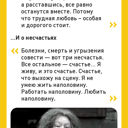
а расставшись, все равно
останутся вместе. Потому
что трудная любовь – особая
и дорогого стоит.
…И о несчастьях
Болезни, смерть и угрызения
совести — вот три несчастья.
Все остальное — счастье… Я
живу, и это счастье. Счастье,
что выхожу на сцену. Я не
умею жить наполовину.
Работать наполовину. Любить
наполовину
.