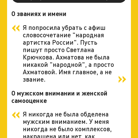
О званиях и имени
Я попросила убрать с афиш
словосочетание "народная
артистка России". Пусть
пишут просто Светлана
Крючкова. Ахматова не была
никакой "народной", а просто
Ахматовой. Имя главное, а не
звание.
О мужском внимании и женской
самооценке
Я никогда не была обделена
мужским вниманием. У меня
никогда не было комплексов,
накрашена или нет, как