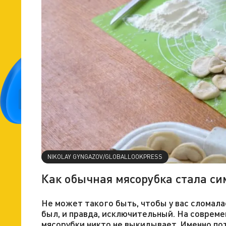
NIKOLAY GYNGAZOV/GLOBALLOOKPRESS
Как обычная мясорубка стала си
Не может такого быть, чтобы у вас сломалас
был, и правда, исключительный. На совреме
мясорубки никто не выкидывает. Именно пот