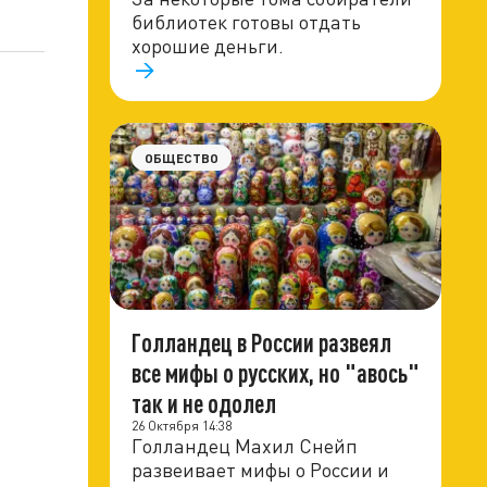
библиотек готовы отдать
хорошие деньги.
ОБЩЕСТВО
Голландец в России развеял
все мифы о русских, но "авось"
так и не одолел
26 Октября 14:38
Голландец Махил Снейп
развеивает мифы о России и