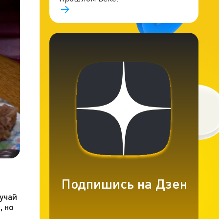
Подпишись на Дзен
лучай
, но