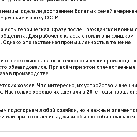
 немцы, сделали достоянием богатых семей американ
 русские в эпоху СССР.
на есть героическая. Сразу после Гражданской войны 
общепита. Для рабочего класса стоили они слишком
ы. Однако отечественная промышленность в течение
оить несколько сложных технологически производств
осто обзавидовался. При всём при этом отечественные
аза в производстве.
тских хозяев. Что интересно, их устройство и внешн
к. Настолько хорошо их сделали в 20-е годы прошлог
ным подспорьем любой хозяйки, но и важным элементо
ей или приготовление аджики обычно собиралась вся