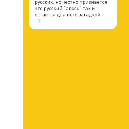
русских, но честно признаётся,
что русский "авось" так и
остаётся для него загадкой.