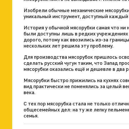
Изобрели обычные механические мясорубки
уникальный инструмент, доступный каждый –
История у обычной мясорубки самая что ни 
были доступны лишь в редких учреждениях 
дорого, потому как ввозились из-за границ
нескольких лет решила эту проблему.
Для производства мясорубок пришлось осв
сделать русский чугун таким, что Запад пр
мясорубки оказались ещё и дешевле в два р
Мясорубки быстро прижились на кухнях сове
вид практически не поменялись за целый ве
века.
С тех пор мясорубка стала не только отлич
общесемейных дел: на ту же лепку пельмен
семья.