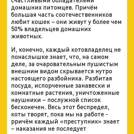
домашних питомцев. Причём
большая часть соотечественников
любит кошек – они живут у более чем
50% владельцев домашних
животных.
И, конечно, каждый котовладелец не
понаслышке знает, что, на самом
деле, за очаровательным пушистым
внешним видом скрывается нутро
настоящего разбойника. Разбитая
посуда, испорченные занавески и
комнатные растения, уничтоженные
наушники – послужной список
бесконечен. Весь этот беспредел,
коты творят, пока мы на работе -
рричём каждый «преступник» знает
– наказания не последует