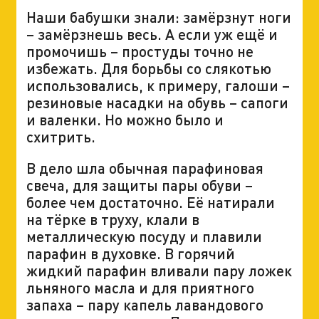
Наши бабушки знали: замёрзнут ноги
– замёрзнешь весь. А если уж ещё и
промочишь – простуды точно не
избежать. Для борьбы со слякотью
использовались, к примеру, галоши –
резиновые насадки на обувь – сапоги
и валенки. Но можно было и
схитрить.
В дело шла обычная парафиновая
свеча, для защиты пары обуви –
более чем достаточно. Её натирали
на тёрке в труху, клали в
металлическую посуду и плавили
парафин в духовке. В горячий
жидкий парафин вливали пару ложек
льняного масла и для приятного
запаха – пару капель лавандового