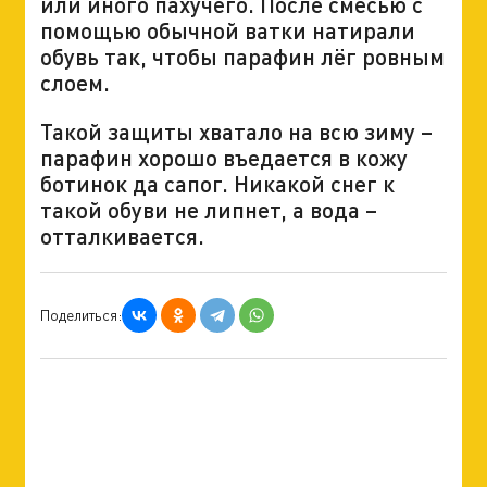
или иного пахучего. После смесью с
помощью обычной ватки натирали
обувь так, чтобы парафин лёг ровным
слоем.
Такой защиты хватало на всю зиму –
парафин хорошо въедается в кожу
ботинок да сапог. Никакой снег к
такой обуви не липнет, а вода –
отталкивается.
Поделиться: