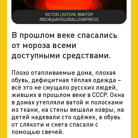
VICTOR LISITSYN, ВИКТОР
ЛИСИЦЫН/GLOBALLOOKPRESS
В прошлом веке спасались
от мороза всеми
доступными средствами.
Плохо отапливаемые дома, плохая
обувь, дефицитная тёплая одежда –
всё это не смущало русских людей,
живших в прошлом веке в СССР. Окна
в домах утепляли ватой и полосками
из ткани, на стены вешали ковры, на
детей надевали сто одёжек, а обувь
от слякоти и снега спасали с
помощью свечей.