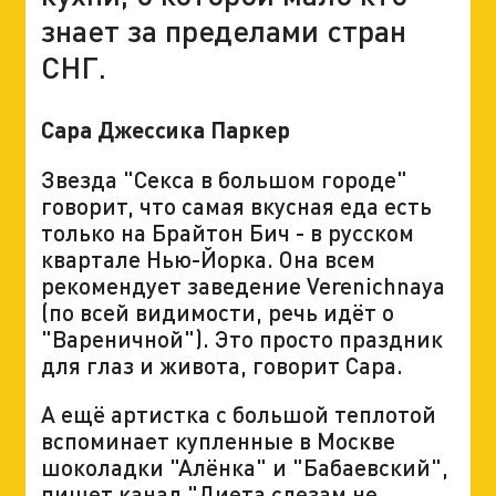
знает за пределами стран
СНГ.
Сара Джессика Паркер
Звезда "Секса в большом городе"
говорит, что самая вкусная еда есть
только на Брайтон Бич - в русском
квартале Нью-Йорка. Она всем
рекомендует заведение Verenichnaya
(по всей видимости, речь идёт о
"Вареничной"). Это просто праздник
для глаз и живота, говорит Сара.
А ещё артистка с большой теплотой
вспоминает купленные в Москве
шоколадки "Алёнка" и "Бабаевский",
пишет канал
"Диета слезам не