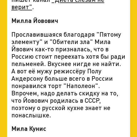
верит"
.
Милла Йовович
Прославившаяся благодаря "Пятому
элементу" и "Обители зла" Мила
Йвович как-то призналась, что в
Россию стоит переехать хотя бы ради
пельменей. Вкуснее нигде не найти.
А вот её мужу режиссёру Полу
Андерсону больше всего в России
понравился торт "Наполеон".
Впрочем, надо делать скидку на то,
что Йовович родилась в СССР,
поэтому о русской кухне знает не
понаслышке.
Мила Кунис