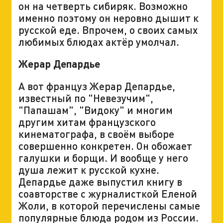
он на четверть сибиряк. Возможно
именно поэтому он неровно дышит к
русской еде. Впрочем, о своих самых
любимых блюдах актёр умолчал.
Жерар Депардье
А вот француз Жерар Депардье,
известный по "Невезучим",
"Папашам", "Видоку" и многим
другим хитам французского
кинематографа, в своём выборе
совершенно конкретен. Он обожает
галушки и борщи. И вообще у него
душа лежит к русской кухне.
Депардье даже выпустил книгу в
соавторстве с журналисткой Еленой
Жоли, в которой перечислены самые
популярные блюда родом из России.