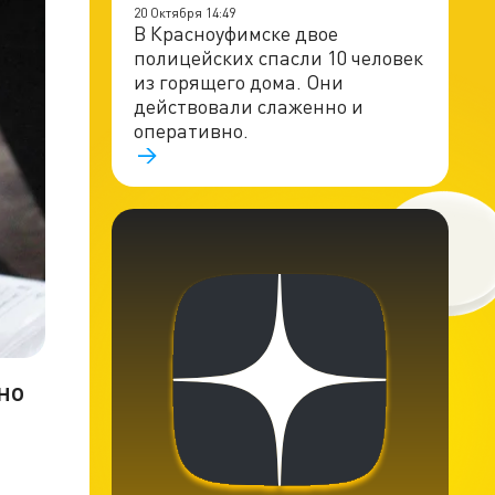
20 Октября 14:49
В Красноуфимске двое
полицейских спасли 10 человек
из горящего дома. Они
действовали слаженно и
оперативно.
но