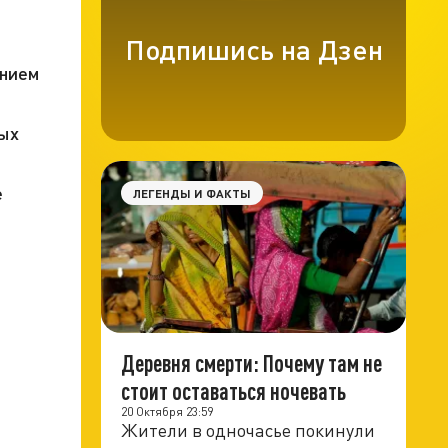
Подпишись на Дзен
ением
ных
е
ЛЕГЕНДЫ И ФАКТЫ
Деревня смерти: Почему там не
стоит оставаться ночевать
20 Октября 23:59
Жители в одночасье покинули