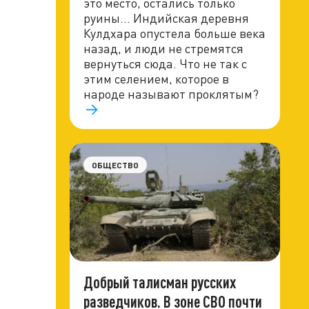
это место, остались только
руины... Индийская деревня
Кулдхара опустела больше века
назад, и люди не стремятся
вернуться сюда. Что не так с
этим селением, которое в
народе называют проклятым?
ОБЩЕСТВО
Добрый талисман русских
разведчиков. В зоне СВО почти