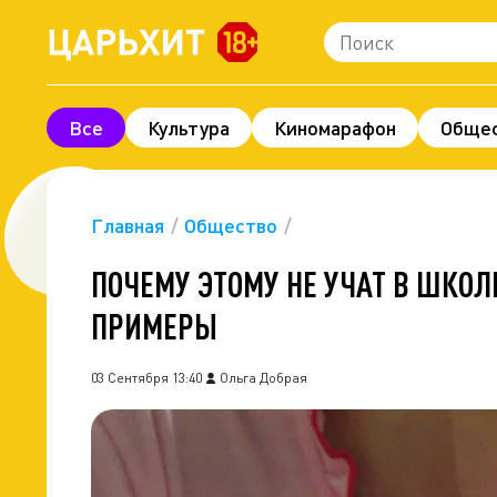
Все
Культура
Киномарафон
Обще
Шоу-бизнес
Технологии и наука
Леге
Про деньги
Экономика
Фоторепорта
Главная
Общество
ПОЧЕМУ ЭТОМУ НЕ УЧАТ В ШКОЛ
ПРИМЕРЫ
03 Сентября 13:40
Ольга Добрая