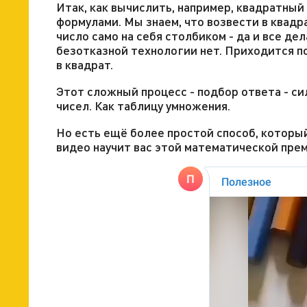
Итак, как вычислить, например, квадратны
формулами. Мы знаем, что возвести в квад
число само на себя столбиком - да и все дел
безотказной технологии нет. Приходится п
в квадрат.
Этот сложный процесс - подбор ответа - с
чисел. Как таблицу умножения.
Но есть ещё более простой способ, которы
видео научит вас этой математической пре