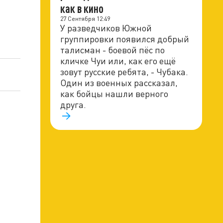
как в кино
27 Сентября 12:49
У разведчиков Южной
группировки появился добрый
талисман - боевой пёс по
кличке Чуи или, как его ещё
зовут русские ребята, - Чубака.
Один из военных рассказал,
как бойцы нашли верного
друга.