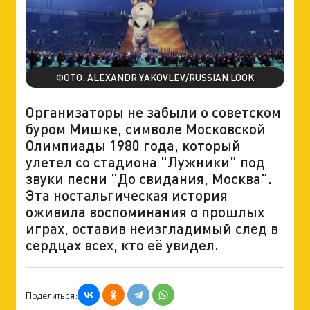
ФОТО: ALEXANDR YAKOVLEV/RUSSIAN LOOK
Организаторы не забыли о советском
буром Мишке, символе Московской
Олимпиады 1980 года, который
улетел со стадиона "Лужники" под
звуки песни "До свидания, Москва".
Эта ностальгическая история
оживила воспоминания о прошлых
играх, оставив неизгладимый след в
сердцах всех, кто её увидел.
Поделиться: