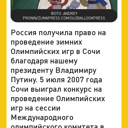
ФОТО: ANDREY
PRONIN/ZUMAPRESS.COM/GLOBALLOOKPRESS
Россия получила право на
проведение зимних
Олимпийских игр в Сочи
благодаря нашему
президенту Владимиру
Путину. 5 июля 2007 года
Сочи выиграл конкурс на
проведение Олимпийских
игр на сессии
Международного
олимпийского комитета в