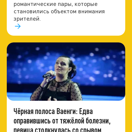
романтические пары, которые
становились объектом внимания
зрителей.
Чёрная полоса Ваенги: Едва
оправившись от тяжёлой болезни,
певица столкнулась со срывом