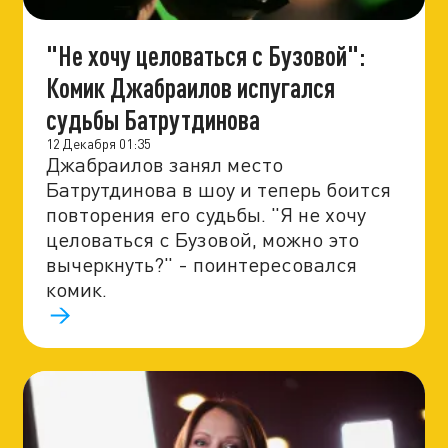
"Не хочу целоваться с Бузовой":
Комик Джабраилов испугался
судьбы Батрутдинова
12 Декабря 01:35
Джабраилов занял место
Батрутдинова в шоу и теперь боится
повторения его судьбы. "Я не хочу
целоваться с Бузовой, можно это
вычеркнуть?" - поинтересовался
комик.