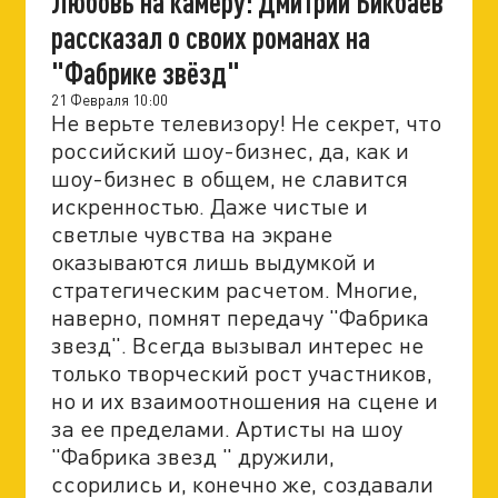
Любовь на камеру: Дмитрий Бикбаев
рассказал о своих романах на
"Фабрике звёзд"
21 Февраля 10:00
Не верьте телевизору! Не секрет, что
российский шоу-бизнес, да, как и
шоу-бизнес в общем, не славится
искренностью. Даже чистые и
светлые чувства на экране
оказываются лишь выдумкой и
стратегическим расчетом. Многие,
наверно, помнят передачу "Фабрика
звезд". Всегда вызывал интерес не
только творческий рост участников,
но и их взаимоотношения на сцене и
за ее пределами. Артисты на шоу
"Фабрика звезд " дружили,
ссорились и, конечно же, создавали