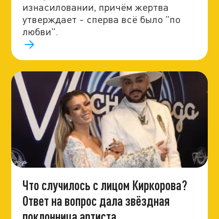
изнасиловании, причём жертва
утверждает - сперва всё было "по
любви".
Что случилось с лицом Киркорова?
Ответ на вопрос дала звёздная
поклонница артиста