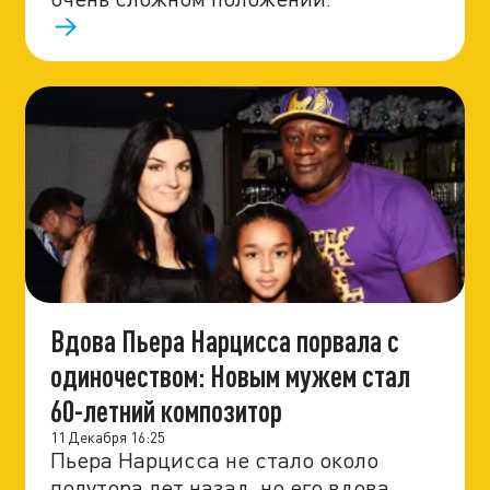
Вдова Пьера Нарцисса порвала с
одиночеством: Новым мужем стал
60-летний композитор
11 Декабря 16:25
Пьера Нарцисса не стало около
полутора лет назад, но его вдова