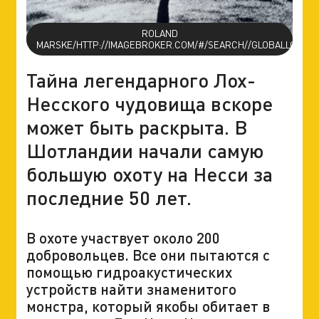
ROLAND
MARSKE/HTTP://IMAGEBROKER.COM/#/SEARCH//GLOBALLOOKP
Тайна легендарного Лох-
Несского чудовища вскоре
может быть раскрыта. В
Шотландии начали самую
большую охоту на Несси за
последние 50 лет.
В охоте участвует около 200
добровольцев. Все они пытаются с
помощью гидроакустических
устройств найти знаменитого
монстра, который якобы обитает в