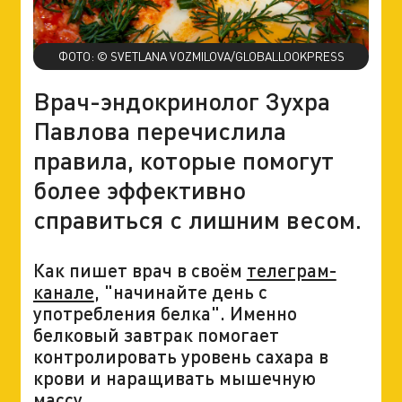
ФОТО: © SVETLANA VOZMILOVA/GLOBALLOOKPRESS
Врач-эндокринолог Зухра
Павлова перечислила
правила, которые помогут
более эффективно
справиться с лишним весом.
Как пишет врач в своём
телеграм-
канале
, "начинайте день с
употребления белка". Именно
белковый завтрак помогает
контролировать уровень сахара в
крови и наращивать мышечную
массу.