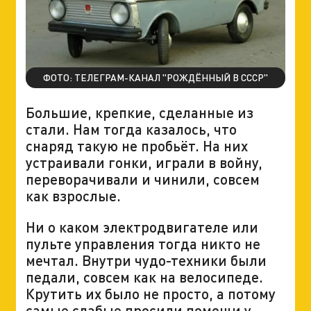
ФОТО: ТЕЛЕГРАМ-КАНАЛ "РОЖДЁННЫЙ В СССР"
Большие, крепкие, сделанные из
стали. Нам тогда казалось, что
снаряд такую не пробьёт. На них
устраивали гонки, играли в войну,
переворачивали и чинили, совсем
как взрослые.
Ни о каком электродвигателе или
пульте управления тогда никто не
мечтал. Внутри чудо-техники были
педали, совсем как на велосипеде.
Крутить их было не просто, а потому
самые слабые просили помощи у