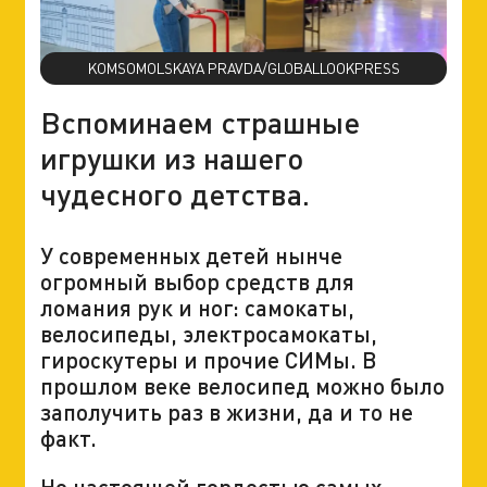
KOMSOMOLSKAYA PRAVDA/GLOBALLOOKPRESS
Вспоминаем страшные
игрушки из нашего
чудесного детства.
У современных детей нынче
огромный выбор средств для
ломания рук и ног: самокаты,
велосипеды, электросамокаты,
гироскутеры и прочие СИМы. В
прошлом веке велосипед можно было
заполучить раз в жизни, да и то не
факт.
Но настоящей гордостью самых