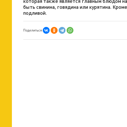
которая также является главным блюдом на 
быть свинина, говядина или курятина. Кроме
подливой.
Поделиться: