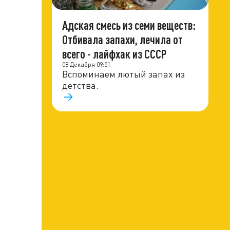
Адская смесь из семи веществ:
Отбивала запахи, лечила от
всего - лайфхак из СССР
08 Декабря 09:51
Вспоминаем лютый запах из
детства.