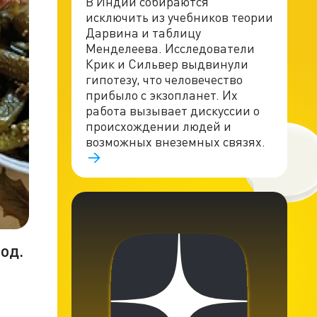
В Индии собираются
исключить из учебников теории
Дарвина и таблицу
Менделеева. Исследователи
Крик и Сильвер выдвинули
гипотезу, что человечество
прибыло с экзопланет. Их
работа вызывает дискуссии о
происхождении людей и
возможных внеземных связях.
од.