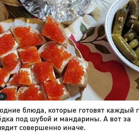
SS
годние блюда, которые готовят каждый г
лёдка под шубой и мандарины. А вот за
ядит совершенно иначе.