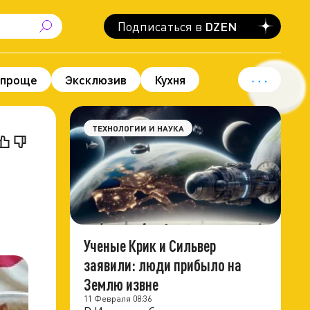
Подписаться в
DZEN
 проще
Эксклюзив
Кухня
вод для гордости
Политика
ТЕХНОЛОГИИ И НАУКА
Ученые Крик и Сильвер
заявили: люди прибыло на
Землю извне
11 Февраля 08:36