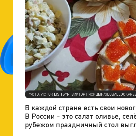
ФОТО: VICTOR LISITSYN, ВИКТОР ЛИСИЦЫН/GLOBALLOOKPRE
В каждой стране есть свои ново
В России - это салат оливье, се
рубежом праздничный стол выгл