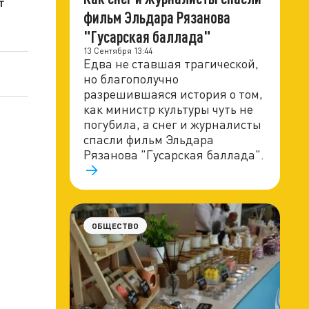
т
фильм Эльдара Рязанова
"Гусарская баллада"
13 Сентября 13:44
Едва не ставшая трагической,
но благополучно
разрешившаяся история о том,
как министр культуры чуть не
погубила, а снег и журналисты
спасли фильм Эльдара
Рязанова "Гусарская баллада".
ОБЩЕСТВО