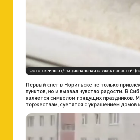
ФОТО: СКРИНШОТ/"НАЦИОНАЛЬНАЯ СЛУЖБА НОВОСТЕЙ" (Н
Первый снег в Норильске не только привлё
пунктов, но и вызвал чувство радости. В Си
является символом грядущих праздников. М
торжествам, суетятся с украшением домов и