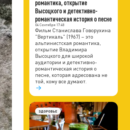
романтика, открытие
Высоцкого и детективно-
романтическая история о песне
04 Сентября 17:48
Фильм Станислава Говорухина
"Вертикаль" (1967) – это
альпинистская романтика,
открытие Владимира
Высоцкого для широкой
аудитории и детективно-
романтическая история о
песне, которая адресована не
той, кому все думают.
ЗДОРОВЬЕ