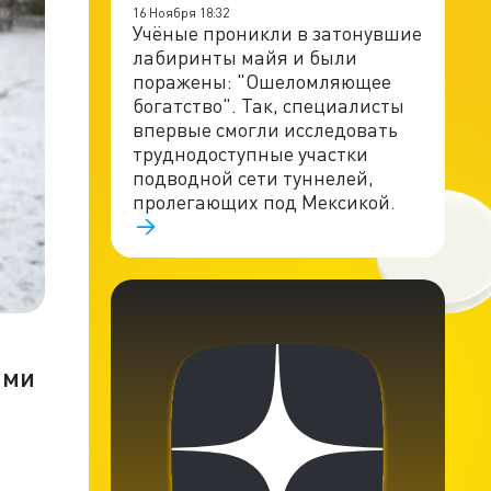
16 Ноября 18:32
Учёные проникли в затонувшие
лабиринты майя и были
поражены: "Ошеломляющее
богатство". Так, специалисты
впервые смогли исследовать
труднодоступные участки
подводной сети туннелей,
пролегающих под Мексикой.
ами