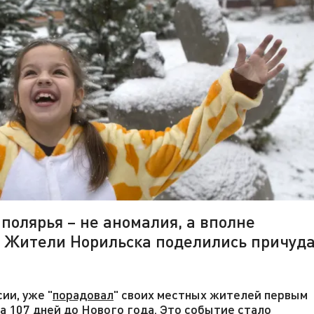
полярья – не аномалия, а вполне
. Жители Норильска поделились причуд
ии, уже "
порадовал
" своих местных жителей первым
а 107 дней до Нового года. Это событие стало