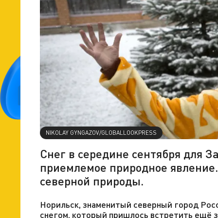
NIKOLAY GYNGAZOV/GLOBALLOOKPRESS
Снег в середине сентября для За
приемлемое природное явление
северной природы.
Норильск, знаменитый северный город Росс
снегом, который пришлось встретить ещё з