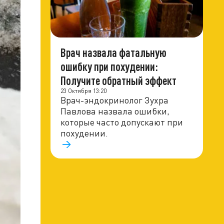
Врач назвала фатальную
ошибку при похудении:
Получите обратный эффект
23 Октября 13:20
Врач-эндокринолог Зухра
Павлова назвала ошибки,
которые часто допускают при
похудении.