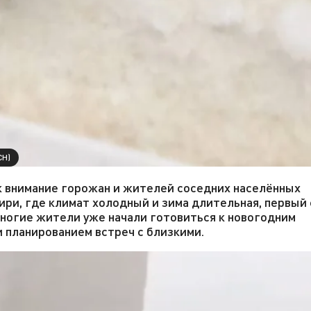
СН)
к внимание горожан и жителей соседних населённых
бири, где климат холодный и зима длительная, первый
ногие жители уже начали готовиться к новогодним
 планированием встреч с близкими.