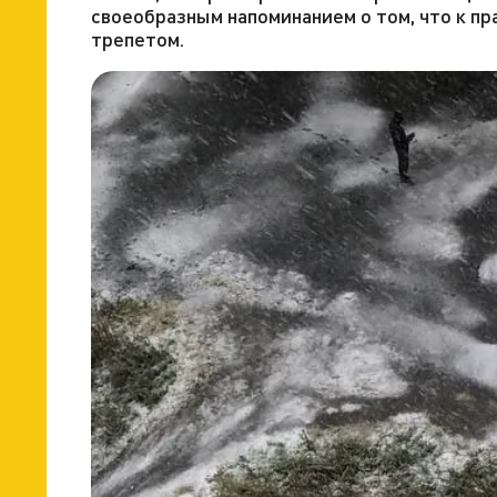
своеобразным напоминанием о том, что к п
трепетом.