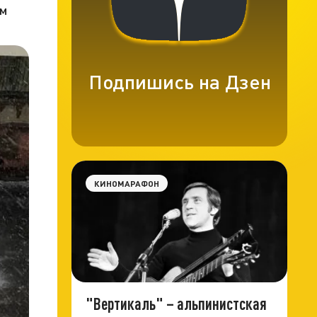
ым
Подпишись на Дзен
КИНОМАРАФОН
"Вертикаль" – альпинистская