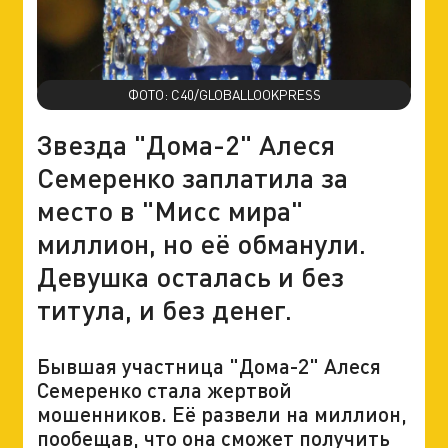
ФОТО: C40/GLOBALLOOKPRESS
Звезда "Дома-2" Алеся
Семеренко заплатила за
место в "Мисс мира"
миллион, но её обманули.
Девушка осталась и без
титула, и без денег.
Бывшая участница "Дома-2" Алеся
Семеренко стала жертвой
мошенников. Её развели на миллион,
пообещав, что она сможет получить