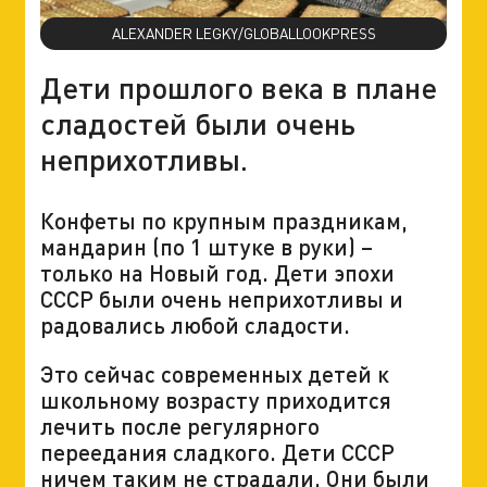
ALEXANDER LEGKY/GLOBALLOOKPRESS
Дети прошлого века в плане
сладостей были очень
неприхотливы.
Конфеты по крупным праздникам,
мандарин (по 1 штуке в руки) –
только на Новый год. Дети эпохи
СССР были очень неприхотливы и
радовались любой сладости.
Это сейчас современных детей к
школьному возрасту приходится
лечить после регулярного
переедания сладкого. Дети СССР
ничем таким не страдали. Они были