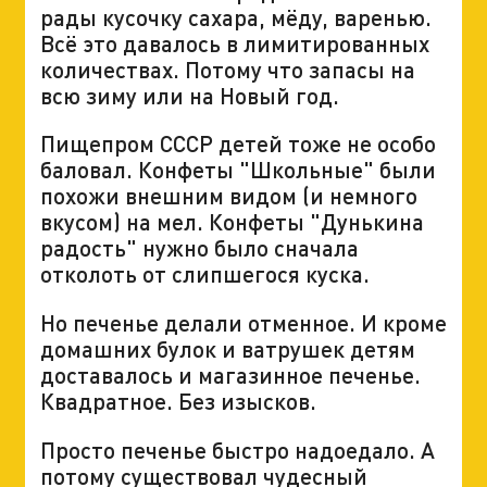
рады кусочку сахара, мёду, варенью.
Всё это давалось в лимитированных
количествах. Потому что запасы на
всю зиму или на Новый год.
Пищепром СССР детей тоже не особо
баловал. Конфеты "Школьные" были
похожи внешним видом (и немного
вкусом) на мел. Конфеты "Дунькина
радость" нужно было сначала
отколоть от слипшегося куска.
Но печенье делали отменное. И кроме
домашних булок и ватрушек детям
доставалось и магазинное печенье.
Квадратное. Без изысков.
Просто печенье быстро надоедало. А
потому существовал чудесный