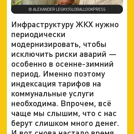
© ALEXANDER LEGKY/GLOBALLOOKPRESS
Инфраструктуру ЖКХ нужно
периодически
модернизировать, чтобы
исключить риски аварий —
особенно в осенне-зимний
период. Именно поэтому
индексация тарифов на
коммунальные услуги
необходима. Впрочем, всё
чаще мы слышим, что с нас
берут слишком много денег.
И вот снова настало время