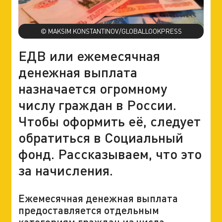
© MAKSIM KONSTANTINOV/GLOBALLOOKPRESS
ЕДВ или ежемесячная
денежная выплата
назначается огромному
числу граждан в России.
Чтобы оформить её, следует
обратиться в Социальный
фонд. Рассказываем, что это
за начисления.
Ежемесячная денежная выплата
предоставляется отдельным
категориям граждан из числа