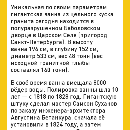
Уникальная по своим параметрам
гигантская ванна из цельного куска
гранита сегодня находится в
полуразрушенном Баболовском
дворце в Царском Селе (пригород
Санкт-Петербурга). В высоту
ванна 196 см, в глубину 152 см,
диаметр 533 см, вес 48 тонн (вес
исходной гранитной глыбы
составлял 160 тонн).
В своё время ванна вмещала 8000
вёдер воды. Полировка ванны шла 10
лет — с 1818 по 1828 год. Гигантскую
штуку сделал мастер Самсон Суханов
по заказу инженера-архитектора
Августина Бетанкура, сначала её
установили в 1824 году, а затем