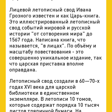
Лицевой летописный свод Ивана
Грозного известен и как Царь-книга.
Это иллюстрированный летописный
свод событий мировой и русской
истории "от сотворения мира" до
1567 года. Написана книга, что
называется, "в лицах". По объёму и
масштабу повествования - это
совершенно уникальное издание, так
что царская приставка вполне
оправдана.
Летописный свод создали в 60—70-х
годах XVI века для царской
библиотеки в единственном
экземпляре. В летописи 10 томов,
которые содержат порядка 10 тысяч
листов тряпичной бумаги. На