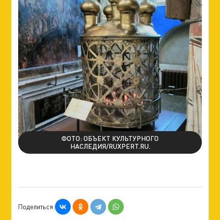
ФОТО: ОБЪЕКТ КУЛЬТУРНОГО
НАСЛЕДИЯ/RUXPERT.RU.
Поделиться: