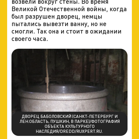
возвели вокруг стены. Во время
Великой Отечественной войны, когда
был разрушен дворец, немцы
пытались вывезти ванну, но не
смогли. Так она и стоит в ожидании
своего часа.
ДВОРЕЦ БАБОЛОВСКИЙ (САНКТ-ПЕТЕРБУРГ И
ЛЕН.ОБЛАСТЬ, ПУШКИН, В ПАРКЕ)/ФОТОГРАФИЯ
ОБЪЕКТА КУЛЬТУРНОГО
НАСЛЕДИЯ/DREDD/RUXPERT.RU.