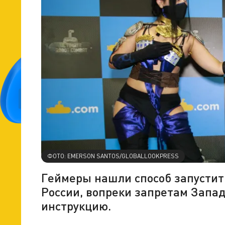
ФОТО: EMERSON SANTOS/GLOBALLOOKPRESS
Геймеры нашли способ запустить
России, вопреки запретам Запа
инструкцию.