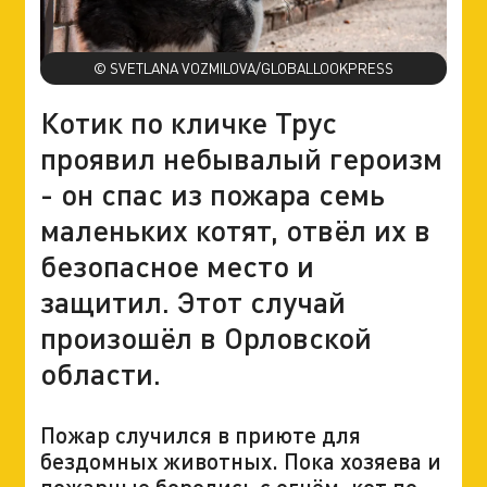
© SVETLANA VOZMILOVA/GLOBALLOOKPRESS
Котик по кличке Трус
проявил небывалый героизм
- он спас из пожара семь
маленьких котят, отвёл их в
безопасное место и
защитил. Этот случай
произошёл в Орловской
области.
Пожар случился в приюте для
бездомных животных. Пока хозяева и
пожарные боролись с огнём, кот по