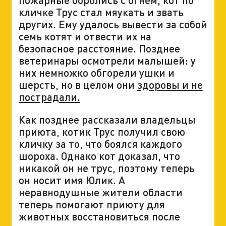
кличке Трус стал мяукать и звать
других. Ему удалось вывести за собой
семь котят и отвести их на
безопасное расстояние. Позднее
ветеринары осмотрели малышей: у
них немножко обгорели ушки и
шерсть, но в целом они
здоровы и не
пострадали.
Как позднее рассказали владельцы
приюта, котик Трус получил свою
кличку за то, что боялся каждого
шороха. Однако кот доказал, что
никакой он не трус, поэтому теперь
он носит имя Юлик. А
неравнодушные жители области
теперь помогают приюту для
животных восстановиться после