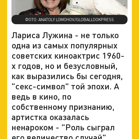
ФОТО: ANATOLY LOMOHOV/GLOBALLOOKPRESS
Лариса Лужина - не только
одна из самых популярных
советских киноактрис 1960-
х годов, но и безусловный,
как выразились бы сегодня,
"секс-символ" той эпохи. А
ведь в кино, по
собственному признанию,
артистка оказалась
ненароком - "Роль сыграл
его величество случай".