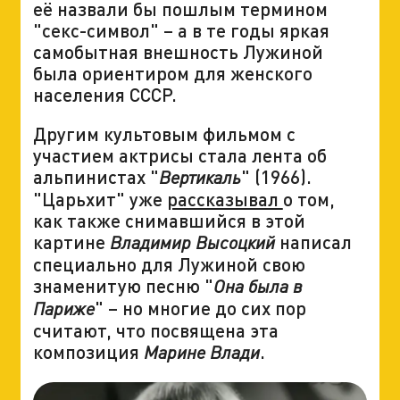
её назвали бы пошлым термином
"секс-символ" – а в те годы яркая
самобытная внешность Лужиной
была ориентиром для женского
населения СССР.
Другим культовым фильмом с
участием актрисы стала лента об
альпинистах "
" (1966).
Вертикаль
"Царьхит" уже
рассказывал
о том,
как также снимавшийся в этой
картине
написал
Владимир Высоцкий
специально для Лужиной свою
знаменитую песню "
Она была в
" – но многие до сих пор
Париже
считают, что посвящена эта
композиция
.
Марине Влади