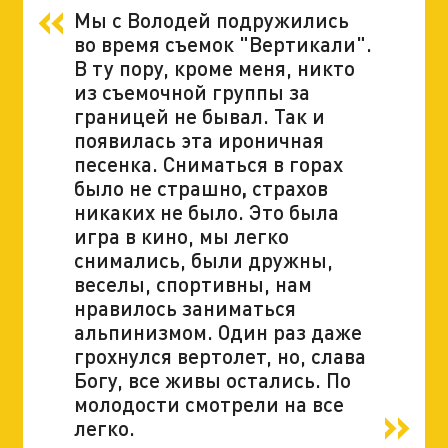
Мы с Володей подружились
во время съемок "Вертикали".
В ту пору, кроме меня, никто
из съемочной группы за
границей не бывал. Так и
появилась эта ироничная
песенка. Сниматься в горах
было не страшно
,
страхов
никаких не было. Это была
игра в кино, мы легко
снимались, были дружны,
веселы, спортивны, нам
нравилось заниматься
альпинизмом. Один раз даже
грохнулся вертолет, но, слава
Богу, все живы остались. По
молодости смотрели на все
легко.