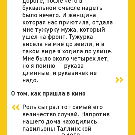
дороге, после чего в
буквальном смысле надеть
было нечего. И женщина,
которая нас приютила, отдала
мне тужурку мужа, который
ушел на фронт. Тужурка
висела на мне до земли, и в
таком виде я ходила по улице.
Мне было около четырех лет,
но я помню — рукава
длинные, и рукавичек не
надо.
О том, как пришла в кино
Роль сыграл тот самый его
величество случай. Напротив
нашего дома находились
павильоны Таллинской