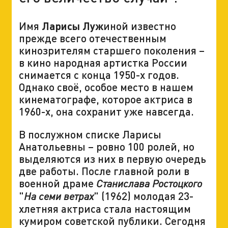
Имя
Ларисы Луж
иной известно
прежде всего отечественным
кинозрителям старшего поколения –
в кино народная артистка России
снимается с конца 1950-х годов.
Однако своё, особое место в нашем
кинематографе, которое актриса в
1960-х, она сохранит уже навсегда.
В послужном списке Ларисы
Анатольевны – ровно 100 ролей, но
выделяются из них в первую очередь
две работы. После главной роли в
военной драме
Станислава Ростоцкого
"
" (1962) молодая 23-
На семи ветрах
хлетняя актриса стала настоящим
кумиром советской публики. Сегодня