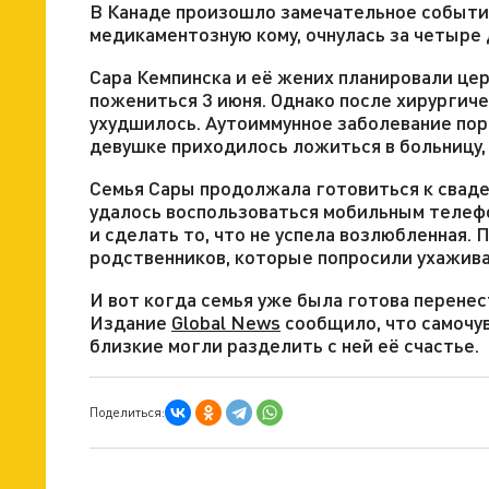
В Канаде произошло замечательное событие
медикаментозную кому, очнулась за четыре 
Сара Кемпинска и её жених планировали це
пожениться 3 июня. Однако после хирургич
ухудшилось. Аутоиммунное заболевание пор
девушке приходилось ложиться в больницу,
Семья Сары продолжала готовиться к сваде
удалось воспользоваться мобильным телефо
и сделать то, что не успела возлюбленная.
родственников, которые попросили ухаживат
И вот когда семья уже была готова перенес
Издание
Global News
сообщило, что самочув
близкие могли разделить с ней её счастье.
Поделиться: