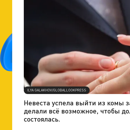
ILYA GALAKHOV/GLOBALLOOKPRESS
Невеста успела выйти из комы з
делали всё возможное, чтобы д
состоялась.