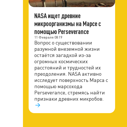
NASA ищет древние
микроорганизмы на Марсе с
помощью Perseverance
11 Февраля 08:19
Вопрос о существовании
разумной внеземной жизни
остаётся загадкой из-за
огромных космических
расстояний и трудностей их
преодоления. NASA активно
исследует поверхность Марса с
помощью марсохода
Perseverance, стремясь найти
признаки древних микробов.