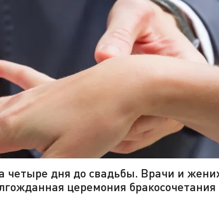
а четыре дня до свадьбы. Врачи и жени
олгожданная церемония бракосочетания