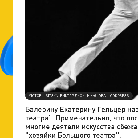
VICTOR LISITSYN, ВИКТОР ЛИСИЦЫН/GLOBALLOOKPRESS
Балерину Екатерину Гельцер на
театра". Примечательно, что по
многие деятели искусства сбежа
"хозяйки Большого театра".