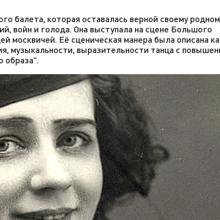
ого балета, которая оставалась верной своему родном
й, войн и голода. Она выступала на сцене Большого
ей москвичей. Её сценическая манера была описана ка
ия, музыкальности, выразительности танца с повыше
 образа".