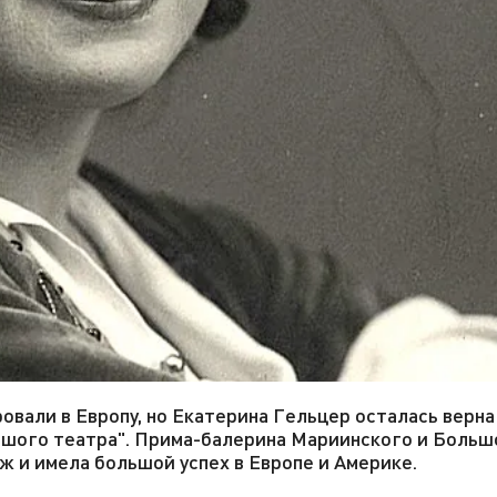
вали в Европу, но Екатерина Гельцер осталась верна
льшого театра". Прима-балерина Мариинского и Больш
ж и имела большой успех в Европе и Америке.