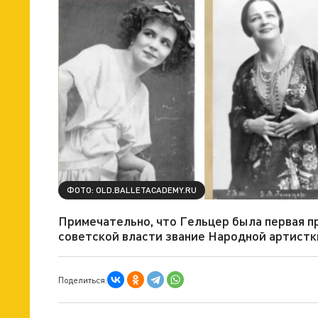
ФОТО: OLD.BALLETACADEMY.RU
Примечательно, что Гельцер была первая п
советской власти звание Народной артистк
Поделиться: