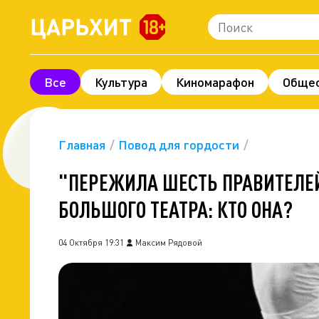
Все
Культура
Киномарафон
Обще
Шоу-бизнес
Технологии и наука
Леге
Про деньги
Экономика
Фоторепорта
Главная
Повод для гордости
"ПЕРЕЖИЛА ШЕСТЬ ПРАВИТЕЛЕЙ
БОЛЬШОГО ТЕАТРА: КТО ОНА?
04 Октября 19:31
Максим Рядовой