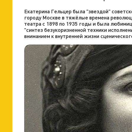
Екатерина Гельцер была "звездой" советск
городу Москве в тяжёлые времена революци
театра с 1898 по 1935 годы и была любимиц
"синтез безукоризненной техники исполнен
вниманием к внутренней жизни сценического