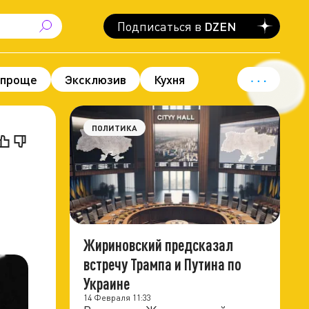
Подписаться в
DZEN
 проще
Эксклюзив
Кухня
вод для гордости
Политика
ПОЛИТИКА
Жириновский предсказал
встречу Трампа и Путина по
Украине
14 Февраля 11:33