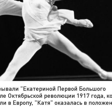
зывали "Екатериной Первой Большого
сле Октябрьской революции 1917 года, к
ли в Европу, "Катя" оказалась в положе