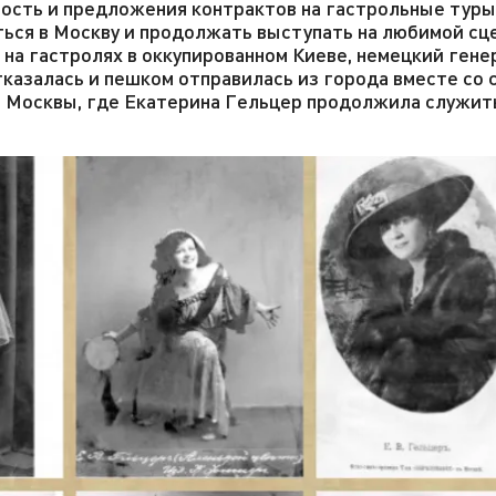
ость и предложения контрактов на гастрольные туры
ться в Москву и продолжать выступать на любимой сц
на гастролях в оккупированном Киеве, немецкий гене
тказалась и пешком отправилась из города вместе со 
о Москвы, где Екатерина Гельцер продолжила служит