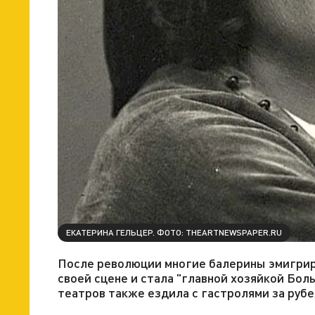
ЕКАТЕРИНА ГЕЛЬЦЕР. ФОТО: THEARTNEWSPAPER.RU
После революции многие балерины эмигриро
своей сцене и стала "главной хозяйкой Бо
театров также ездила с гастролями за рубе