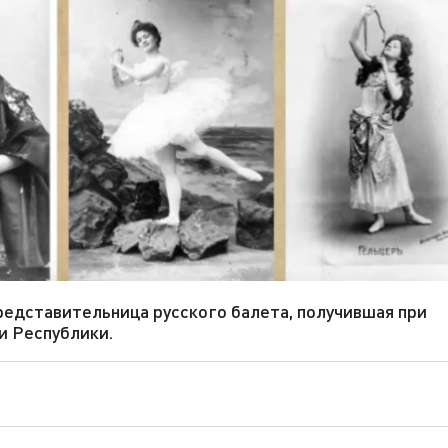
редставительница русского балета, получившая при
и Республики.