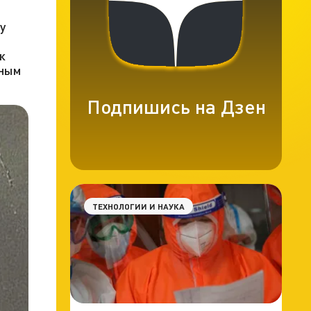
у
к
нным
Подпишись на Дзен
ТЕХНОЛОГИИ И НАУКА