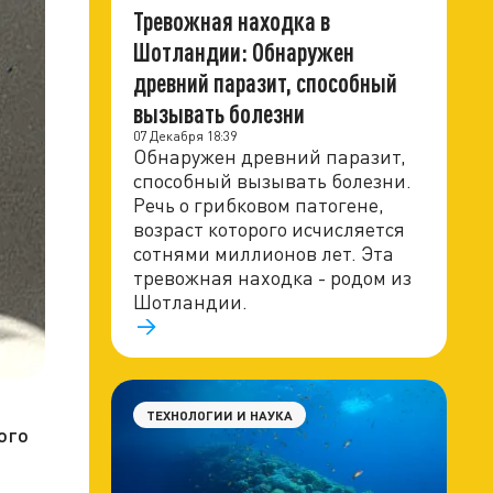
Тревожная находка в
Шотландии: Обнаружен
древний паразит, способный
вызывать болезни
07 Декабря 18:39
Обнаружен древний паразит,
способный вызывать болезни.
Речь о грибковом патогене,
возраст которого исчисляется
сотнями миллионов лет. Эта
тревожная находка - родом из
Шотландии.
ТЕХНОЛОГИИ И НАУКА
ого