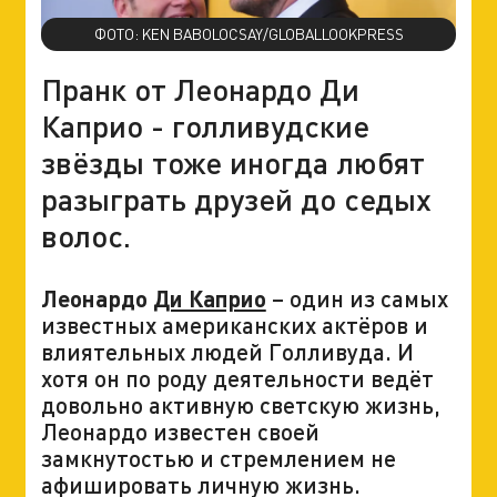
ФОТО: KEN BABOLOCSAY/GLOBALLOOKPRESS
Пранк от Леонардо Ди
Каприо - голливудские
звёзды тоже иногда любят
разыграть друзей до седых
волос.
Леонардо
Ди Каприо
– один из самых
известных американских актёров и
влиятельных людей Голливуда. И
хотя он по роду деятельности ведёт
довольно активную светскую жизнь,
Леонардо известен своей
замкнутостью и стремлением не
афишировать личную жизнь.