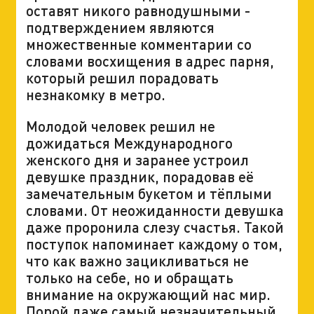
оставят никого равнодушными -
подтверждением являются
множественные комментарии со
словами восхищения в адрес парня,
который решил порадовать
незнакомку в метро.
Молодой человек решил не
дожидаться Международного
женского дня и заранее устроил
девушке праздник, порадовав её
замечательным букетом и тёплыми
словами. От неожиданности девушка
даже проронила слезу счастья. Такой
поступок напоминает каждому о том,
что как важно зацикливаться не
только на себе, но и обращать
внимание на окружающий нас мир.
Порой даже самый незначительный