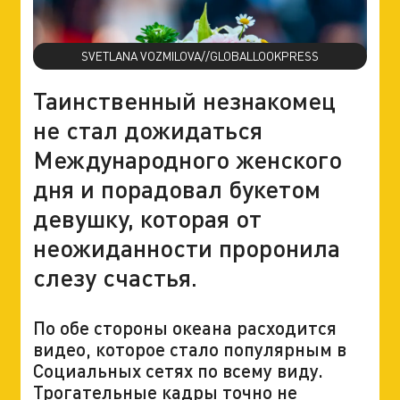
SVETLANA VOZMILOVA//GLOBALLOOKPRESS
Таинственный незнакомец
не стал дожидаться
Международного женского
дня и порадовал букетом
девушку, которая от
неожиданности проронила
слезу счастья.
По обе стороны океана расходится
видео, которое стало популярным в
Социальных сетях по всему виду.
Трогательные кадры точно не