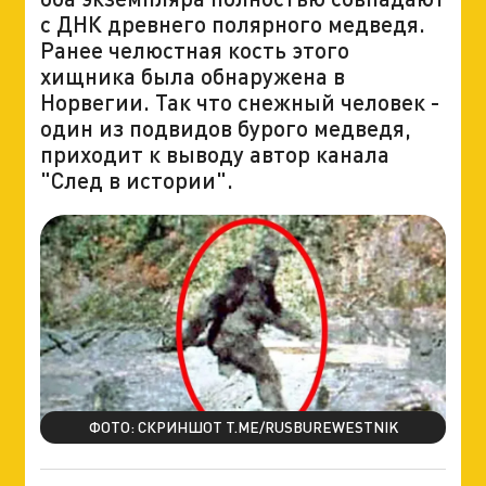
с ДНК древнего полярного медведя.
Ранее челюстная кость этого
хищника была обнаружена в
Норвегии. Так что снежный человек -
один из подвидов бурого медведя,
приходит к выводу автор канала
"След в истории".
ФОТО: СКРИНШОТ T.ME/RUSBUREWESTNIK