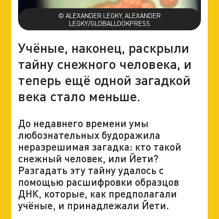
© ALEXANDER LEGKY, ALEXANDER
LEGKY/GLOBALLOOKPRESS
Учёные, наконец, раскрыли
тайну снежного человека, и
теперь ещё одной загадкой
века стало меньше.
До недавнего времени умы
любознательных будоражила
неразрешимая загадка: кто такой
снежный человек, или Йети?
Разгадать эту тайну удалось с
помощью расшифровки образцов
ДНК, которые, как предполагали
учёные, и принадлежали Йети.