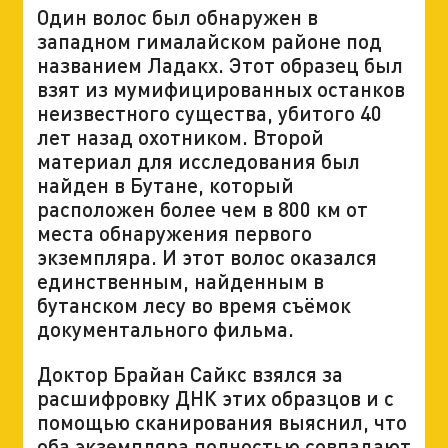
Один волос был обнаружен в
западном гималайском районе под
названием Ладакх. Этот образец был
взят из мумифицированных останков
неизвестного существа, убитого 40
лет назад охотником. Второй
материал для исследования был
найден в Бутане, который
расположен более чем в 800 км от
места обнаружения первого
экземпляра. И этот волос оказался
единственным, найденным в
бутанском лесу во время съёмок
документального фильма.
Доктор Брайан Сайкс взялся за
расшифровку ДНК этих образцов и с
помощью сканирования выяснил, что
оба экземпляра полностью совпадают