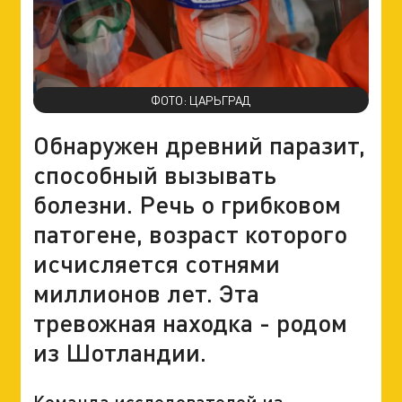
ФОТО: ЦАРЬГРАД
Обнаружен древний паразит,
способный вызывать
болезни. Речь о грибковом
патогене, возраст которого
исчисляется сотнями
миллионов лет. Эта
тревожная находка - родом
из Шотландии.
Команда исследователей из