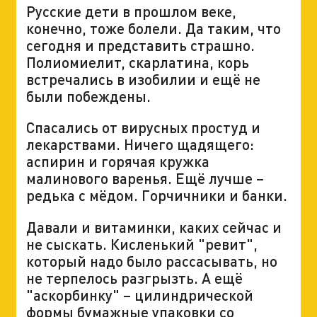
Русские дети в прошлом веке,
конечно, тоже болели. Да таким, что
сегодня и представить страшно.
Полиомиелит, скарлатина, корь
встречались в изобилии и ещё не
были побеждены.
Спасались от вирусных простуд и
лекарствами. Ничего щадящего:
аспирин и горячая кружка
малинового варенья. Ещё лучше –
редька с мёдом. Горчичники и банки.
Давали и витаминки, каких сейчас и
не сыскать. Кисленький "ревит",
который надо было рассасывать, но
не терпелось разгрызть. А ещё
"аскорбинку" – цилиндрической
формы бумажные упаковки со