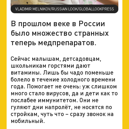
VLADIMIR MELNIKOV/RUSSIAN LOOK/GLOBALLOOKPRESS
В прошлом веке в России
было множество странных
теперь медпрепаратов.
Сейчас малышам, детсадовцам,
школьникам горстями дают
витамины. Лишь бы чадо поменьше
болело в течение холодного времени
года. Помогает не очень: уж слишком
много стало вирусов, да и дети как то
послабее иммунитетом. Они не
гуляют дни напролёт, не носятся по
стройкам, чуть что – сразу звонок на
мобильный.