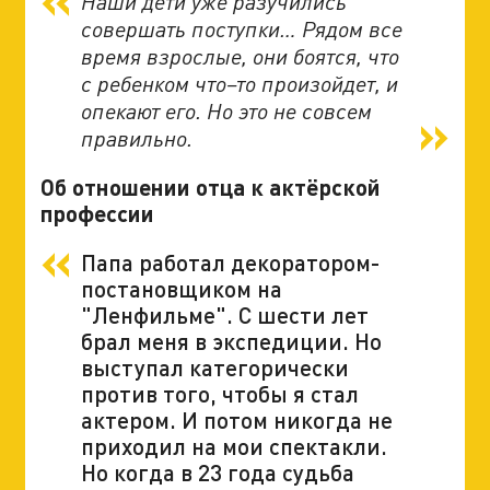
Наши дети уже разучились
совершать поступки… Рядом все
время взрослые, они боятся, что
с ребенком что–то произойдет, и
опекают его. Но это не совсем
правильно.
Об отношении отца к актёрской
профессии
Папа работал декоратором-
постановщиком на
"Ленфильме". С шести лет
брал меня в экспедиции. Но
выступал категорически
против того, чтобы я стал
актером. И потом никогда не
приходил на мои спектакли.
Но когда в 23 года судьба