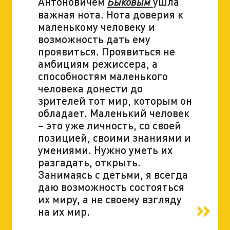
Антоновичем
ушла
Быковым
важная нота. Нота доверия к
маленькому человеку и
возможность дать ему
проявиться. Проявиться не
амбициям режиссера, а
способностям маленького
человека донести до
зрителей тот мир, которым он
обладает. Маленький человек
– это уже личность, со своей
позицией, своими знаниями и
умениями. Нужно уметь их
разгадать, открыть.
Занимаясь с детьми, я всегда
даю возможность состояться
их миру, а не своему взгляду
на их мир.