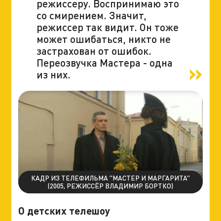
режиссеру. Воспринимаю это
со смирением. Значит,
режиссер так видит. Он тоже
может ошибаться, никто не
застрахован от ошибок.
Переозвучка Мастера - одна
из них.
КАДР ИЗ ТЕЛЕФИЛЬМА "МАСТЕР И МАРГАРИТА"
(2005, РЕЖИССЁР ВЛАДИМИР БОРТКО)
О детских телешоу