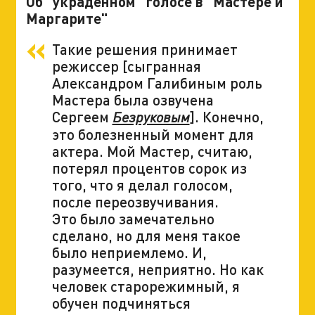
Об "украденном" голосе в "Мастере и
Маргарите"
Такие решения принимает
режиссер [сыгранная
Александром Галибиным роль
Мастера была озвучена
Сергеем
]. Конечно,
Безруковым
это болезненный момент для
актера. Мой Мастер, считаю,
потерял процентов сорок из
того, что я делал голосом,
после переозвучивания.
Это было замечательно
сделано, но для меня такое
было неприемлемо. И,
разумеется, неприятно. Но как
человек старорежимный, я
обучен подчиняться