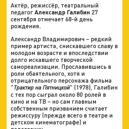
Актёр, режиссёр, театральный
педагог
Александр Галибин
27
сентября отмечает 68-й день
рождения.
Александр Владимирович – редкий
пример артиста, снискавшего славу в
молодом возрасте и впоследствии
долго искавшего творческой
самореализации. Прославившись в
роли обаятельного, хотя и
отрицательного персонажа фильма
"
" (1978), Галибин
Трактир на Пятницкой
с тех пор сыграл около 80 ролей в
кино и на ТВ – но сам главным
собственным призванием считает
режиссуру (прежде всего в театре и
детском кинематографе) и
педагогику.