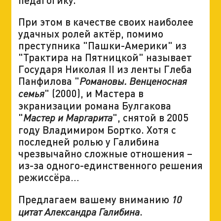
При этом в качестве своих наиболее
удачных ролей актёр, помимо
преступника "Пашки-Америки" из
"Трактира на Пятницкой" называет
Государя Николая II из ленты Глеба
Панфилова "
Романовы. Венценосная
" (2000), и Мастера в
семья
экранизации романа Булгакова
"
", снятой в 2005
Мастер и Маргарита
году Владимиром Бортко. Хотя с
последней ролью у Галибина
чрезвычайно сложные отношения –
из-за одного-единственного решения
режиссёра…
Предлагаем вашему вниманию
10
.
цитат Александра Галибина