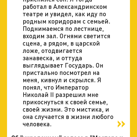
работал в Александринском
театре и увидел, как иду по
родным коридорам с семьей.
Поднимаемся по лестнице,
входим зал. Огнями светится
сцена, а рядом, в царской
ложе, отодвигается
занавеска, и оттуда
выглядывает Государь. Он
пристально посмотрел на
меня, кивнул и скрылся. Я
понял, что Император
Николай II разрешил мне
прикоснуться к своей семье,
своей жизни. Это мистика, и
она случается в жизни любого
человека.