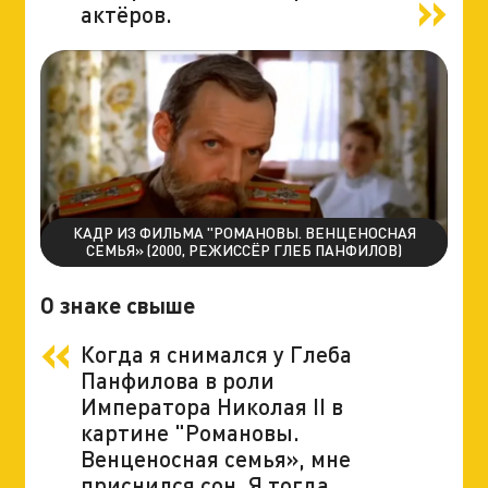
актёров.
КАДР ИЗ ФИЛЬМА "РОМАНОВЫ. ВЕНЦЕНОСНАЯ
СЕМЬЯ» (2000, РЕЖИССЁР ГЛЕБ ПАНФИЛОВ)
О знаке свыше
Когда я снимался у Глеба
Панфилова в роли
Императора Николая II в
картине "Романовы.
Венценосная семья», мне
приснился сон. Я тогда