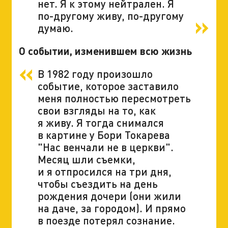
нет. Я к этому нейтрален. Я
по-другому живу, по-другому
думаю.
О событии, изменившем всю жизнь
В 1982 году произошло
событие, которое заставило
меня полностью пересмотреть
свои взгляды на то, как
я живу. Я тогда снимался
в картине у Бори Токарева
"Нас венчали не в церкви".
Месяц шли съемки,
и я отпросился на три дня,
чтобы съездить на день
рождения дочери (они жили
на даче, за городом). И прямо
в поезде потерял сознание.