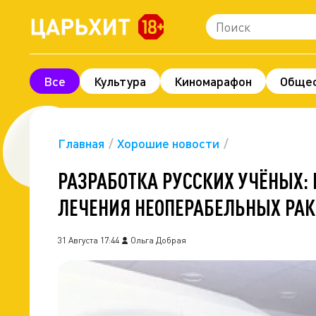
Все
Культура
Киномарафон
Обще
Шоу-бизнес
Технологии и наука
Леге
Про деньги
Экономика
Фоторепорта
Главная
Хорошие новости
РАЗРАБОТКА РУССКИХ УЧЁНЫХ:
ЛЕЧЕНИЯ НЕОПЕРАБЕЛЬНЫХ РАК
31 Августа 17:44
Ольга Добрая