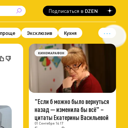
Подписаться в
DZEN
 проще
Эксклюзив
Кухня
вод для гордости
Политика
КИНОМАРАФОН
"Если б можно было вернуться
назад — изменила бы всё" –
цитаты Екатерины Васильевой
01 Сентября 14:17