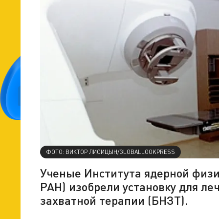
ФОТО: ВИКТОР ЛИСИЦЫН/GLOBALLOOKPRESS
Ученые Института ядерной физи
РАН) изобрели установку для л
захватной терапии (БНЗТ).