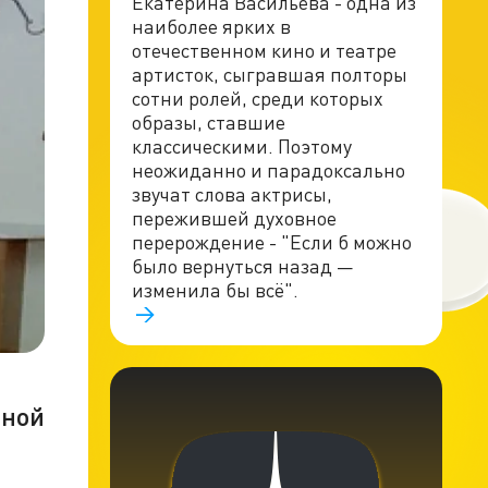
Екатерина Васильева - одна из
наиболее ярких в
отечественном кино и театре
артисток, сыгравшая полторы
сотни ролей, среди которых
образы, ставшие
классическими. Поэтому
неожиданно и парадоксально
звучат слова актрисы,
пережившей духовное
перерождение - "Если б можно
было вернуться назад —
изменила бы всё".
нной