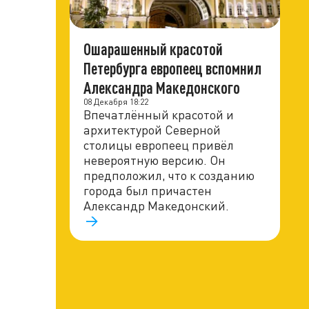
Ошарашенный красотой
Петербурга европеец вспомнил
Александра Македонского
08 Декабря 18:22
Впечатлённый красотой и
архитектурой Северной
столицы европеец привёл
невероятную версию. Он
предположил, что к созданию
города был причастен
Александр Македонский.