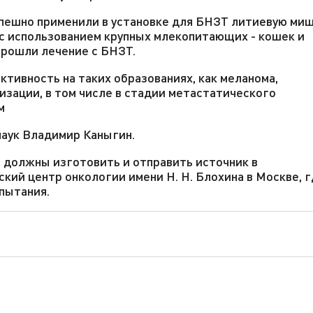
пешно применили в установке для БНЗТ литиевую миш
 с использованием крупных млекопитающих - кошек и
прошли лечение с БНЗТ.
ктивность на таких образованиях, как меланома,
изации, в том числе в стадии метастатического
м
наук Владимир Каныгин.
 должны изготовить и отправить источник в
ий центр онкологии имени Н. Н. Блохина в Москве, г
пытания.