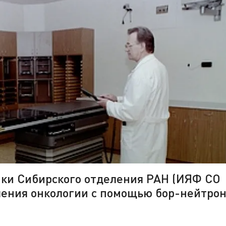
ки Сибирского отделения РАН (ИЯФ СО
ечения онкологии с помощью бор-нейтро