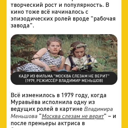
творческий рост и популярность. В
кино тоже всё начиналось с
эпизодических ролей вроде "рабочая
завода".
КАДР ИЗ ФИЛЬМА "МОСКВА СЛЕЗАМ НЕ ВЕРИТ"
(1979, РЕЖИССЁР ВЛАДИМИР МЕНЬШОВ)
Всё изменилось в 1979 году, когда
Муравьёва исполнила одну из
ведущих ролей в картине
Владимира
"
" – и
Меньшова
Москва слезам не верит
после премьеры актриса в