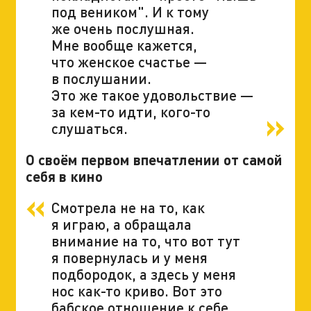
под веником". И к тому
же очень послушная.
Мне вообще кажется,
что женское счастье —
в послушании.
Это же такое удовольствие —
за кем-то идти, кого-то
слушаться.
О своём первом впечатлении от самой
себя в кино
Смотрела не на то, как
я играю, а обращала
внимание на то, что вот тут
я повернулась и у меня
подбородок, а здесь у меня
нос как-то криво. Вот это
бабское отношение к себе