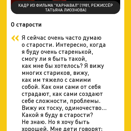
КАДР ИЗ ФИЛЬМА "КАРНАВАЛ" (1981, РЕЖИССЁР
ТАТЬЯНА ЛИОЗНОВА)
О старости
Я сейчас очень часто думаю
о старости. Интересно, когда
я буду очень старенькой,
смогу ли я быть такой,
как мне бы хотелось? Я вижу
многих стариков, вижу,
как им тяжело с самими
собой. Как они сами от себя
страдают, как сами создают
себе сложности, проблемы.
Вижу их тоску, одиночество...
Какой я буду в старости?
Не знаю. Но я хочу быть
хорошей. Мне дети говорят: