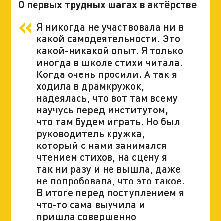
О первых трудных шагах в актёрстве
Я никогда не участвовала ни в
какой самодеятельности. Это
какой-никакой опыт. Я только
иногда в школе стихи читала.
Когда очень просили. А так я
ходила в драмкружок,
надеялась, что вот там всему
научусь перед институтом,
что там будем играть. Но был
руководитель кружка,
который с нами занимался
чтением стихов, на сцену я
так ни разу и не вышла, даже
не попробовала, что это такое.
В итоге перед поступлением я
что-то сама выучила и
пришла совершенно