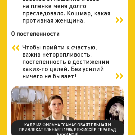
на пленке меня долго
преследовало. Кошмар, какая
противная женщина.
О постепенности
Чтобы прийти к счастью,
важна неторопливость,
постепенность в достижении
каких-то целей. Без усилий
ничего не бывает!
КАДР ИЗ ФИЛЬМА "САМАЯ ОБАЯТЕЛЬНАЯ И
ПРИВЛЕКАТЕЛЬНАЯ" (1985, РЕЖИССЁР ГЕРАЛЬД
БЕЖАНОВ)