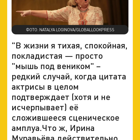
ФОТО: NATALYA LOGINOVA/GLOBALLOOKPRESS
"В жизни я тихая, спокойная,
покладистая — просто
"мышь под веником" –
редкий случай, когда цитата
актрисы в целом
подтверждает (хотя и не
исчерпывает) её
сложившееся сценическое
амплуа.Что ж, Ирина
Муравьёва действительно