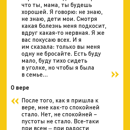
что ты, мама, ты будешь
хорошей. Я говорю: не знаю,
не знаю, дети мои. Смотря
какая болезнь меня подкосит,
вдруг какая-то нервная. Я же
вас покусаю всех. И я
им сказала: только вы меня
одну не бросайте. Есть буду
мало, буду тихо сидеть
в уголке, но чтобы я была
в семье...
О вере
После того, как я пришла к
вере, мне как-то спокойней
стало. Нет, не спокойней –
пустоты не стало. Все-таки
при всем ‒ при радости