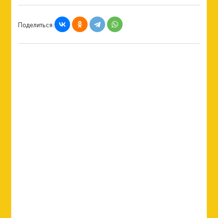
Поделиться: