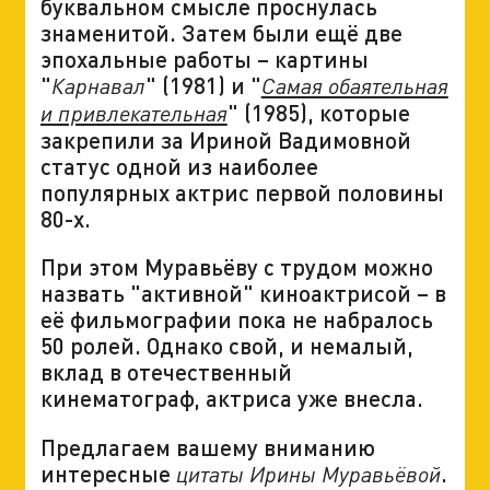
буквальном смысле проснулась
знаменитой. Затем были ещё две
эпохальные работы – картины
"
" (1981) и "
Карнавал
Самая обаятельная
" (1985), которые
и привлекательная
закрепили за Ириной Вадимовной
статус одной из наиболее
популярных актрис первой половины
80-х.
При этом Муравьёву с трудом можно
назвать "активной" киноактрисой – в
её фильмографии пока не набралось
50 ролей. Однако свой, и немалый,
вклад в отечественный
кинематограф, актриса уже внесла.
Предлагаем вашему вниманию
интересные
.
цитаты Ирины Муравьёвой