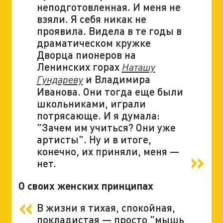
неподготовленная. И меня не
взяли. Я себя никак не
проявила. Видела в те годы в
драматическом кружке
Дворца пионеров на
Ленинских горах
Наташу
и Владимира
Гундареву
Иванова. Они тогда еще были
школьниками, играли
потрясающе. И я думала:
"Зачем им учиться? Они уже
артисты". Ну и в итоге,
конечно, их приняли, меня —
нет.
О своих женских принципах
В жизни я тихая, спокойная,
покладистая — просто "мышь