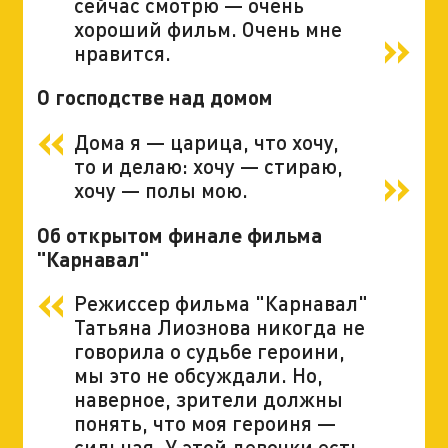
сейчас смотрю — очень
хороший фильм. Очень мне
нравится.
О господстве над домом
Дома я — царица, что хочу,
то и делаю: хочу — стираю,
хочу — полы мою.
Об открытом финале фильма
"Карнавал"
Режиссер фильма "Карнавал"
Татьяна Лиознова никогда не
говорила о судьбе героини,
мы это не обсуждали. Но,
наверное, зрители должны
понять, что моя героиня —
сильная. У этой девочки есть